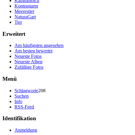
Kammmolch
Kontrastarm
Meerestier
NaturaGart
Tier
Erweitert
Am häufigsten angesehen
Am besten bewertet
Neueste Fotos
Neueste Alben
Zufällige Fotos
Menü
Schlagworte
208
Suchen
Info
RSS-Feed
Identifikation
Anmeldung