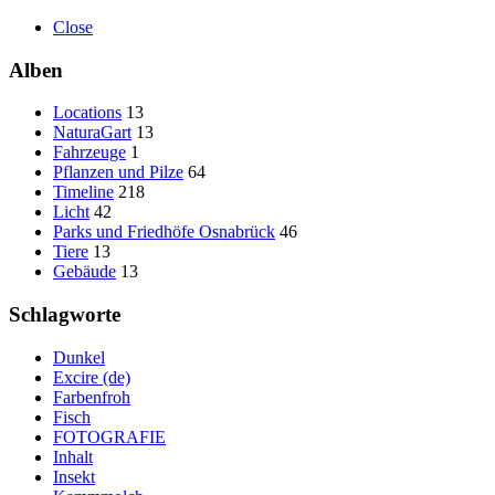
Close
Alben
Locations
13
NaturaGart
13
Fahrzeuge
1
Pflanzen und Pilze
64
Timeline
218
Licht
42
Parks und Friedhöfe Osnabrück
46
Tiere
13
Gebäude
13
Schlagworte
Dunkel
Excire (de)
Farbenfroh
Fisch
FOTOGRAFIE
Inhalt
Insekt