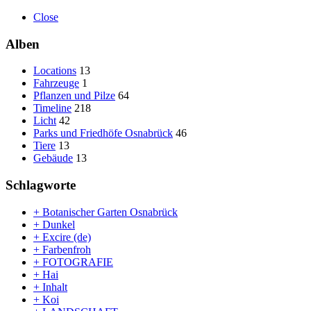
Close
Alben
Locations
13
Fahrzeuge
1
Pflanzen und Pilze
64
Timeline
218
Licht
42
Parks und Friedhöfe Osnabrück
46
Tiere
13
Gebäude
13
Schlagworte
+ Botanischer Garten Osnabrück
+ Dunkel
+ Excire (de)
+ Farbenfroh
+ FOTOGRAFIE
+ Hai
+ Inhalt
+ Koi