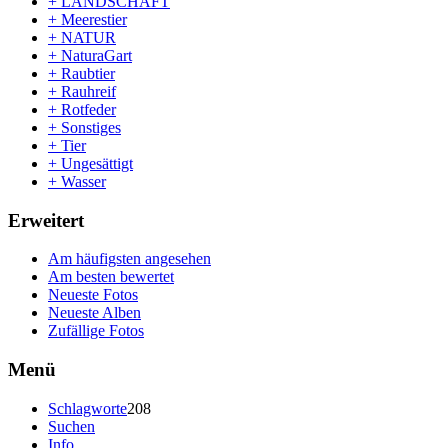
+ LANDSCHAFT
+ Meerestier
+ NATUR
+ NaturaGart
+ Raubtier
+ Rauhreif
+ Rotfeder
+ Sonstiges
+ Tier
+ Ungesättigt
+ Wasser
Erweitert
Am häufigsten angesehen
Am besten bewertet
Neueste Fotos
Neueste Alben
Zufällige Fotos
Menü
Schlagworte
208
Suchen
Info