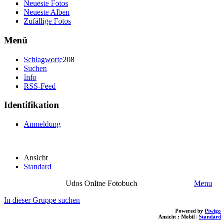
Neueste Fotos
Neueste Alben
Zufällige Fotos
Menü
Schlagworte
208
Suchen
Info
RSS-Feed
Identifikation
Anmeldung
Ansicht
Standard
Udos Online Fotobuch
Menu
In dieser Gruppe suchen
Powered by
Piwigo
Ansicht :
Mobil
|
Standard