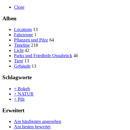
Close
Alben
Locations
13
Fahrzeuge
1
Pflanzen und Pilze
64
Timeline
218
Licht
42
Parks und Friedhöfe Osnabrück
46
Tiere
13
Gebäude
13
Schlagworte
+ Bokeh
+ NATUR
+ Pilz
Erweitert
Am häufigsten angesehen
Am besten bewertet