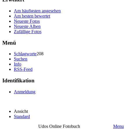
Am häufigsten angesehen
Am besten bewertet
Neueste Fotos
Neueste Alben
Zufällige Fotos
Menü
Schlagworte
208
Suchen
Info
RSS-Feed
Identifikation
Anmeldung
Ansicht
Standard
Udos Online Fotobuch
Menu