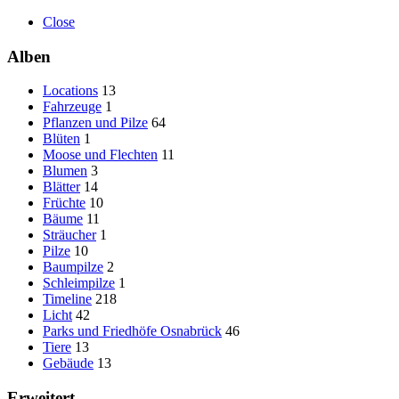
Close
Alben
Locations
13
Fahrzeuge
1
Pflanzen und Pilze
64
Blüten
1
Moose und Flechten
11
Blumen
3
Blätter
14
Früchte
10
Bäume
11
Sträucher
1
Pilze
10
Baumpilze
2
Schleimpilze
1
Timeline
218
Licht
42
Parks und Friedhöfe Osnabrück
46
Tiere
13
Gebäude
13
Erweitert