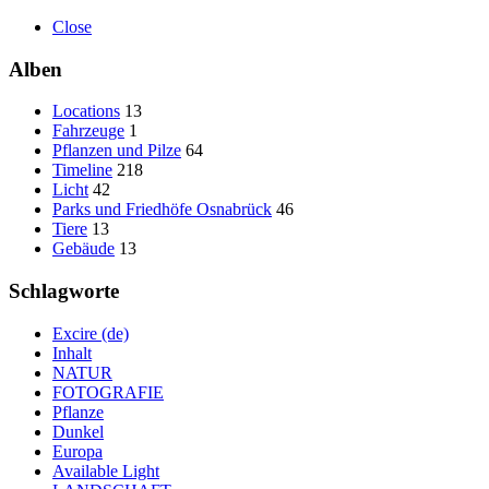
Close
Alben
Locations
13
Fahrzeuge
1
Pflanzen und Pilze
64
Timeline
218
Licht
42
Parks und Friedhöfe Osnabrück
46
Tiere
13
Gebäude
13
Schlagworte
Excire (de)
Inhalt
NATUR
FOTOGRAFIE
Pflanze
Dunkel
Europa
Available Light