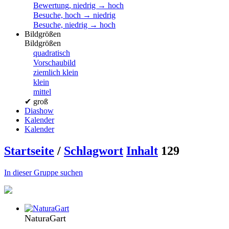
Bewertung, niedrig → hoch
Besuche, hoch → niedrig
Besuche, niedrig → hoch
Bildgrößen
Bildgrößen
quadratisch
Vorschaubild
ziemlich klein
klein
mittel
✔
groß
Diashow
Kalender
Kalender
Startseite
/
Schlagwort
Inhalt
129
In dieser Gruppe suchen
NaturaGart